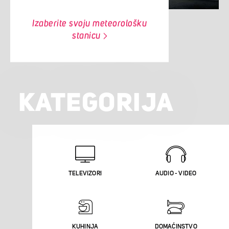
Izaberite svoju meteorološku
stanicu
KATEGORIJA
TELEVIZORI
AUDIO - VIDEO
KUHINJA
DOMAĆINSTVO