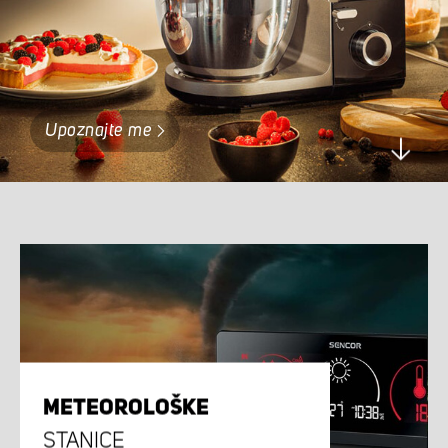
Upoznajte me
METEOROLOŠKE
STANICE