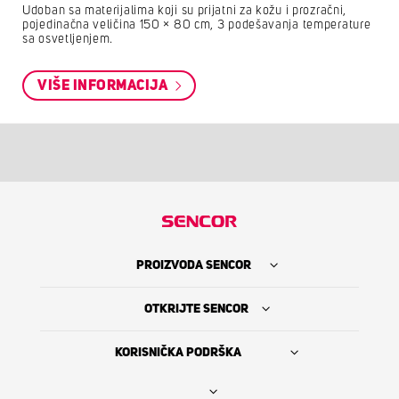
Udoban sa materijalima koji su prijatni za kožu i prozračni,
pojedinačna veličina 150 × 80 cm, 3 podešavanja temperature
sa osvetljenjem.
VIŠE INFORMACIJA
PROIZVODA SENCOR
OTKRIJTE SENCOR
KORISNIČKA PODRŠKA