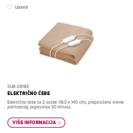
Uporedi
SUB 281BE
ELEKTRIČNO ĆEBE
Električno ćebe za 2 osobe (160 x 140 cm), preporučeno vreme
prethodnog zagrevanja 30 minuta.
VIŠE INFORMACIJA