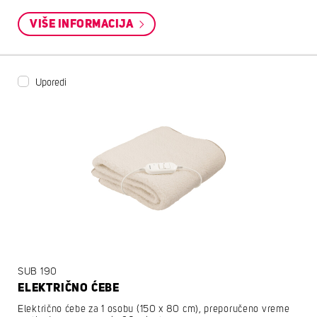
VIŠE INFORMACIJA
Uporedi
SUB 190
ELEKTRIČNO ĆEBE
Električno ćebe za 1 osobu (150 x 80 cm), preporučeno vreme