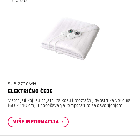
Uporedi
SUB 2700WH
ELEKTRIČNO ĆEBE
Materijali koji su prijatni za kožu i prozračni, dvostruka veličina
160 × 140 cm, 3 podešavanja temperature sa osvetljenjem.
VIŠE INFORMACIJA