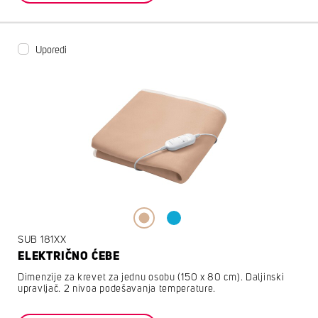
Uporedi
SUB 181XX
ELEKTRIČNO ĆEBE
Dimenzije za krevet za jednu osobu (150 x 80 cm). Daljinski
upravljač. 2 nivoa podešavanja temperature.