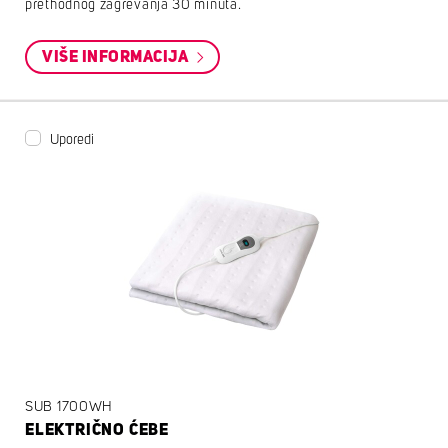
prethodnog zagrevanja 30 minuta.
VIŠE INFORMACIJA
Uporedi
SUB 1700WH
ELEKTRIČNO ĆEBE