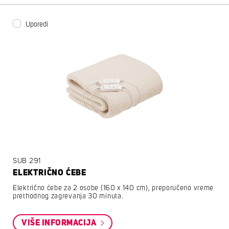
Uporedi
SUB 291
ELEKTRIČNO ĆEBE
Električno ćebe za 2 osobe (160 x 140 cm), preporučeno vreme
prethodnog zagrevanja 30 minuta.
VIŠE INFORMACIJA