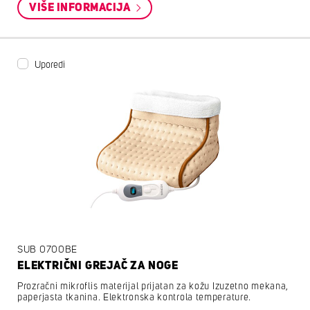
VIŠE INFORMACIJA
Uporedi
SUB 0700BE
ELEKTRIČNI GREJAČ ZA NOGE
Prozračni mikroflis materijal prijatan za kožu Izuzetno mekana,
paperjasta tkanina. Elektronska kontrola temperature.