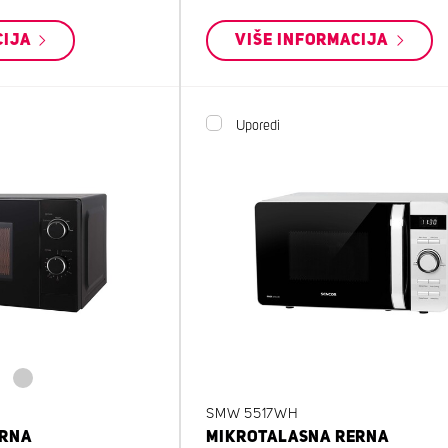
CIJA
VIŠE INFORMACIJA
Uporedi
SMW 5517WH
ERNA
MIKROTALASNA RERNA