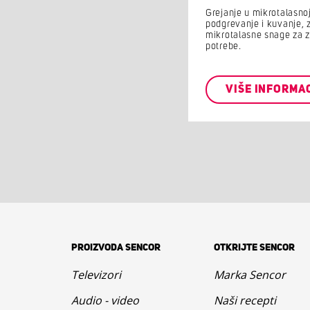
Grejanje u mikrotalasnoj 
podgrevanje i kuvanje, 
mikrotalasne snage za 
potrebe.
VIŠE INFORMA
PROIZVODA SENCOR
OTKRIJTE SENCOR
Televizori
Marka Sencor
Audio - video
Naši recepti