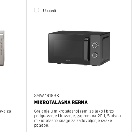
Uporedi
SMW 1919BK
MIKROTALASNA RERNA
Grejanje u mikrotalasnoj rerni za lako i brzo
ava za
podgrevanje i kuvanje, zapremina 20 l, 5 nivoa
mikrotalasne snage za zadovoljenje svake
potrebe.