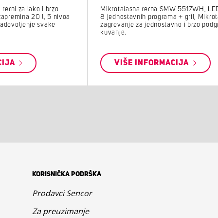
rerni za lako i brzo
Mikrotalasna rerna SMW 5517WH, LED
zapremina 20 l, 5 nivoa
8 jednostavnih programa + gril, Mikro
zadovoljenje svake
zagrevanje za jednostavno i brzo podg
kuvanje.
CIJA
VIŠE INFORMACIJA
KORISNIČKA PODRŠKA
Prodavci Sencor
Za preuzimanje