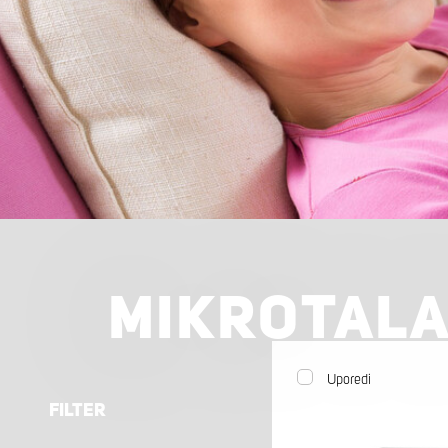
MIKROTALA
Uporedi
FILTER