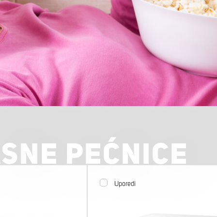
SNE PEĆNICE
Uporedi