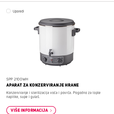
Uporedi
SPP 2100WH
APARAT ZA KONZERVIRANJE HRANE
Konzerviranje i sterilizacija voća i povrća. Pogodno za tople
napitke, supe i gulaš.
VIŠE INFORMACIJA