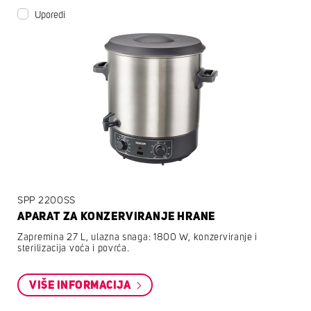
Uporedi
SPP 2200SS
APARAT ZA KONZERVIRANJE HRANE
Zapremina 27 L, ulazna snaga: 1800 W, konzerviranje i
sterilizacija voća i povrća.
VIŠE INFORMACIJA