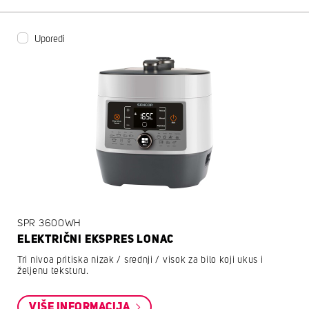
Uporedi
SPR 3600WH
ELEKTRIČNI EKSPRES LONAC
Tri nivoa pritiska nizak / srednji / visok za bilo koji ukus i
željenu teksturu.
VIŠE INFORMACIJA