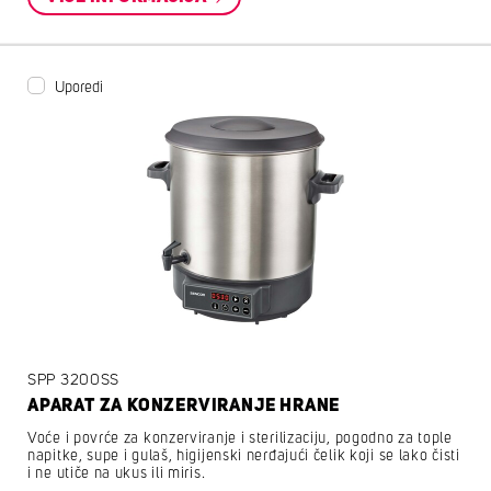
Uporedi
SPP 3200SS
APARAT ZA KONZERVIRANJE HRANE
Voće i povrće za konzerviranje i sterilizaciju, pogodno za tople
napitke, supe i gulaš, higijenski nerđajući čelik koji se lako čisti
i ne utiče na ukus ili miris.