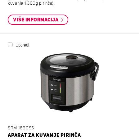
kuvanje 1 300g pirinča).
VIŠE INFORMACIJA
Uporedi
SRM 1890SS
APARAT ZA KUVANJE PIRINČA