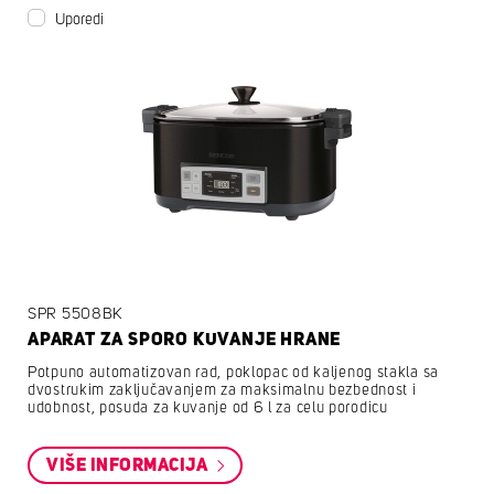
Uporedi
SPR 5508BK
APARAT ZA SPORO KUVANJE HRANE
Potpuno automatizovan rad, poklopac od kaljenog stakla sa
dvostrukim zaključavanjem za maksimalnu bezbednost i
udobnost, posuda za kuvanje od 6 l za celu porodicu
VIŠE INFORMACIJA