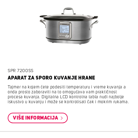
SPR 7200SS
APARAT ZA SPORO KUVANJE HRANE
Tajmer na kojem ćete podesiti temperaturu i vreme kuvanja a
onda prosto zaboraviti na to omogućava vam praktičnost
procesa kuvanja. Digitalna LCD kontrolna tabla nudi najbolje
iskustvo u kuvanju i može se kontrolisati čak i mokrim rukama.
VIŠE INFORMACIJA