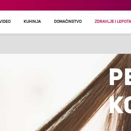
 VIDEO
KUHINJA
DOMAĆINSTVO
ZDRAVLJE I LEPOT
P
K