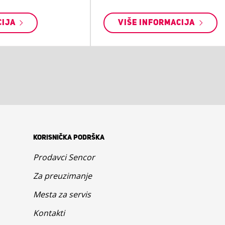
CIJA
VIŠE INFORMACIJA
KORISNIČKA PODRŠKA
Prodavci Sencor
Za preuzimanje
Mesta za servis
Kontakti