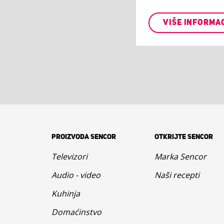
VIŠE INFORMA
PROIZVODA SENCOR
OTKRIJTE SENCOR
Televizori
Marka Sencor
Audio - video
Naši recepti
Kuhinja
Domaćinstvo