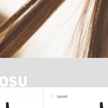
KOSU
Uporedi