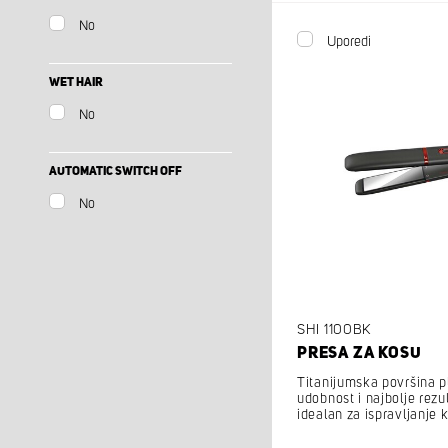
No
Uporedi
WET HAIR
No
AUTOMATIC SWITCH OFF
No
SHI 1100BK
PRESA ZA KOSU
Titanijumska površina 
udobnost i najbolje rezu
idealan za ispravljanje k