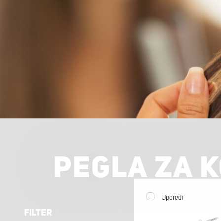
PEGLA ZA 
Uporedi
FILTER