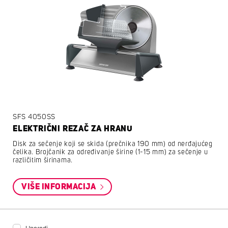
SFS 4050SS
ELEKTRIČNI REZAČ ZA HRANU
Disk za sečenje koji se skida (prečnika 190 mm) od nerđajućeg
čelika. Brojčanik za određivanje širine (1-15 mm) za sečenje u
različitim širinama.
VIŠE INFORMACIJA