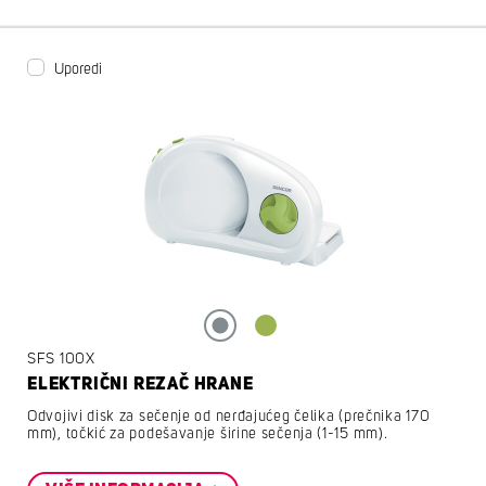
Uporedi
SFS 100X
ELEKTRIČNI REZAČ HRANE
Odvojivi disk za sečenje od nerđajućeg čelika (prečnika 170
mm), točkić za podešavanje širine sečenja (1-15 mm).