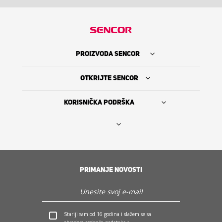
PROIZVODA SENCOR
OTKRIJTE SENCOR
KORISNIČKA PODRŠKA
Nađi prodavca
PRIMANJE NOVOSTI
The Sencor Story
Servis i podrška
Stariji sam od 16 godina i slažem se sa