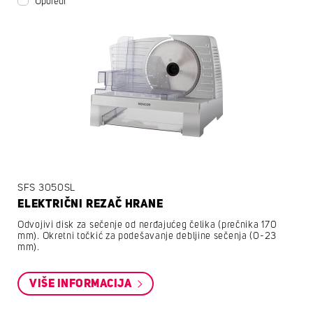
Uporedi
SFS 3050SL
ELEKTRIČNI REZAČ HRANE
Odvojivi disk za sečenje od nerđajućeg čelika (prečnika 170
mm). Okretni točkić za podešavanje debljine sečenja (0-23
mm).
VIŠE INFORMACIJA