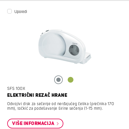
Uporedi
SFS 100X
ELEKTRIČNI REZAČ HRANE
Odvojivi disk za sečenje od nerđajućeg čelika (prečnika 170
mm), točkić za podešavanje širine sečenja (1-15 mm).
VIŠE INFORMACIJA