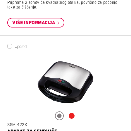
Priprema 2 sendviča kvadratnog oblika, površine za pečenje
lake za čišćenje.
VIŠE INFORMACIJA
Uporedi
SSM 422X