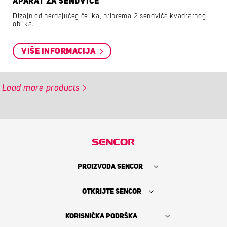
APARAT ZA SENDVIČE
Dizajn od nerđajućeg čelika, priprema 2 sendviča kvadratnog
oblika.
VIŠE INFORMACIJA
Load more products
PROIZVODA SENCOR
OTKRIJTE SENCOR
KORISNIČKA PODRŠKA