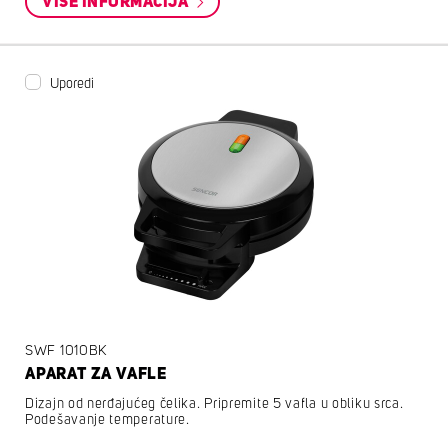
VIŠE INFORMACIJA
Uporedi
SWF 1010BK
APARAT ZA VAFLE
Dizajn od nerđajućeg čelika. Pripremite 5 vafla u obliku srca.
Podešavanje temperature.