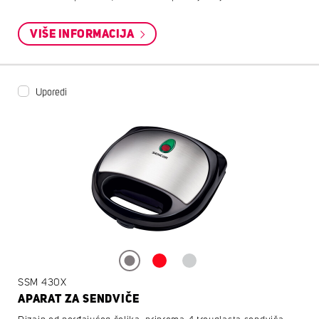
VIŠE INFORMACIJA
Uporedi
SSM 430X
APARAT ZA SENDVIČE