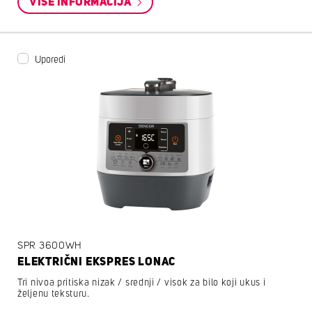
VIŠE INFORMACIJA
Uporedi
SPR 3600WH
ELEKTRIČNI EKSPRES LONAC
Tri nivoa pritiska nizak / srednji / visok za bilo koji ukus i
željenu teksturu.