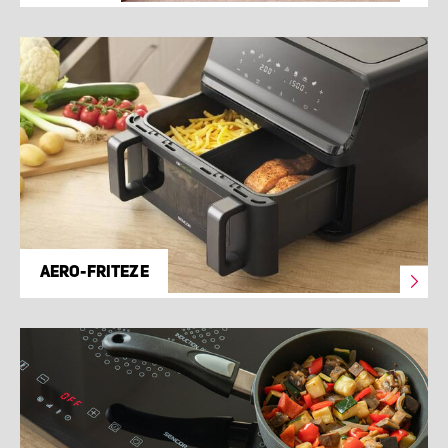
AERO-FRITEZE