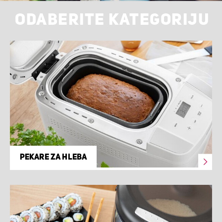
ODABERITE KATEGORIJU
PEKARE ZA HLEBA