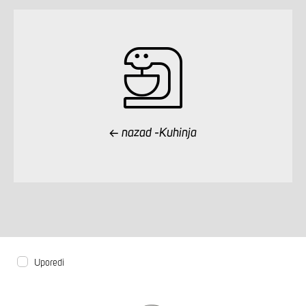
nazad -Kuhinja
Uporedi