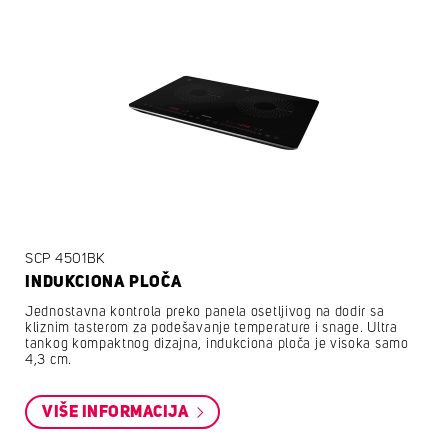
SCP 4501BK
INDUKCIONA PLOČA
Jednostavna kontrola preko panela osetljivog na dodir sa
kliznim tasterom za podešavanje temperature i snage. Ultra
tankog kompaktnog dizajna, indukciona ploča je visoka samo
4,3 cm.
VIŠE INFORMACIJA