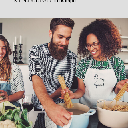
otvorenom na vrtu ili u kampu.