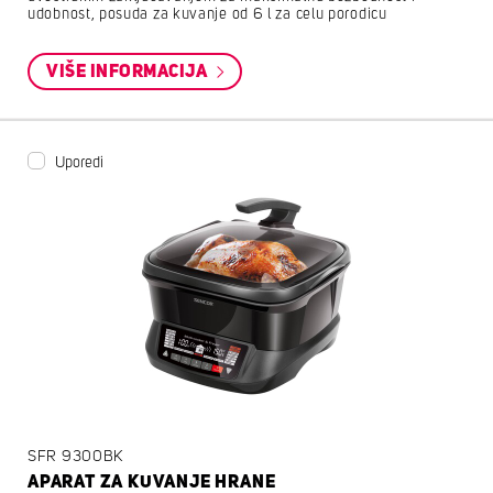
udobnost, posuda za kuvanje od 6 l za celu porodicu
VIŠE INFORMACIJA
Uporedi
SFR 9300BK
APARAT ZA KUVANJE HRANE