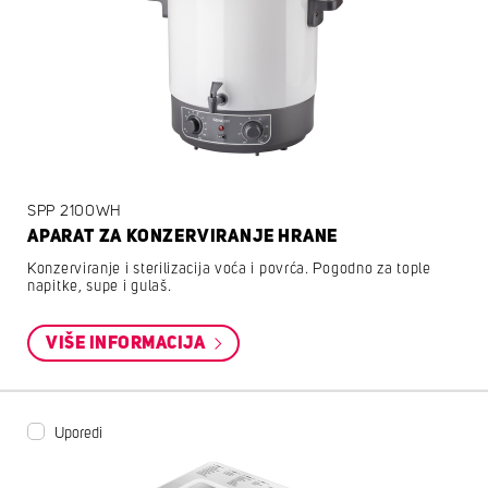
SPP 2100WH
APARAT ZA KONZERVIRANJE HRANE
Konzerviranje i sterilizacija voća i povrća. Pogodno za tople
napitke, supe i gulaš.
VIŠE INFORMACIJA
Uporedi