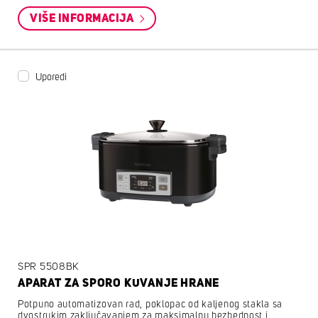
VIŠE INFORMACIJA
Uporedi
SPR 5508BK
APARAT ZA SPORO KUVANJE HRANE
Potpuno automatizovan rad, poklopac od kaljenog stakla sa
dvostrukim zaključavanjem za maksimalnu bezbednost i