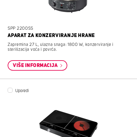
SPP 2200SS
APARAT ZA KONZERVIRANJE HRANE
Zapremina 27 L, ulazna snaga: 1800 W, konzerviranje i
sterilizacija voća i povrća.
VIŠE INFORMACIJA
Uporedi