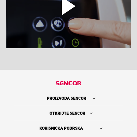
PROIZVODA SENCOR
OTKRIJTE SENCOR
KORISNIČKA PODRŠKA