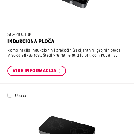
SCP 4001BK
INDUKCIONA PLOČA
Kombinacija indukcionih i zračećih (radijantnih) grejnih ploča.
Visoka efikasnost, štedi vreme i energiju prilikom kuvanja.
VIŠE INFORMACIJA
Uporedi