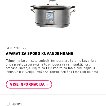
SPR 7200SS
APARAT ZA SPORO KUVANJE HRANE
Tajmer na kojem ćete podesiti temperaturu i vreme kuvanja a
onda prosto zaboraviti na to omogućava vam praktičnost
procesa kuvanja. Digitalna LCD kontrolna tabla nudi najbolje
iskustvo u kuvanju i može se kontrolisati čak i mokrim rukama.
VIŠE INFORMACIJA
Uporedi