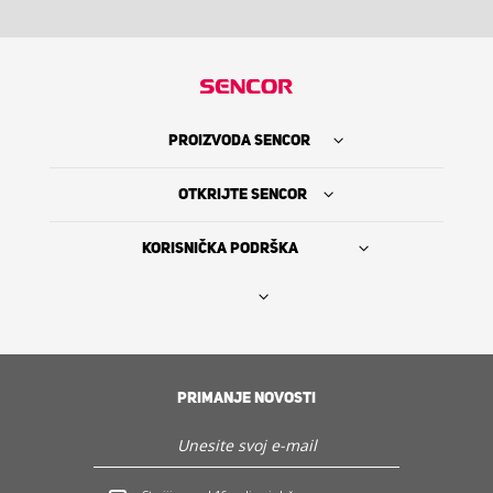
PROIZVODA SENCOR
OTKRIJTE SENCOR
KORISNIČKA PODRŠKA
Nađi prodavca
PRIMANJE NOVOSTI
The Sencor Story
Servis i podrška