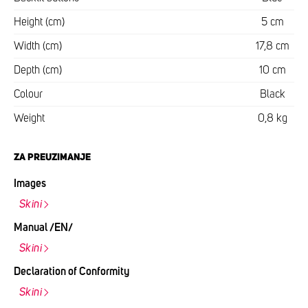
Height (cm)
5 cm
Width (cm)
17,8 cm
Depth (cm)
10 cm
Colour
Black
Weight
0,8 kg
ZA PREUZIMANJE
Images
Skini
Manual /EN/
Skini
Declaration of Conformity
Skini