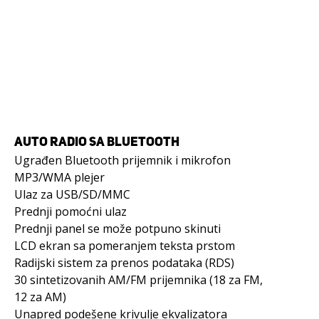
AUTO RADIO SA BLUETOOTH
Ugrađen Bluetooth prijemnik i mikrofon
MP3/WMA plejer
Ulaz za USB/SD/MMC
Prednji pomoćni ulaz
Prednji panel se može potpuno skinuti
LCD ekran sa pomeranjem teksta prstom
Radijski sistem za prenos podataka (RDS)
30 sintetizovanih AM/FM prijemnika (18 za FM,
12 za AM)
Unapred podešene krivulje ekvalizatora