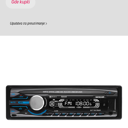
Gde kupiti
Uputstva za preuzimanje