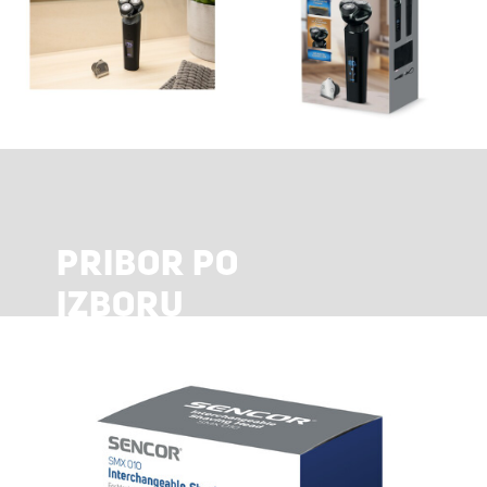
PRIBOR PO
IZBORU