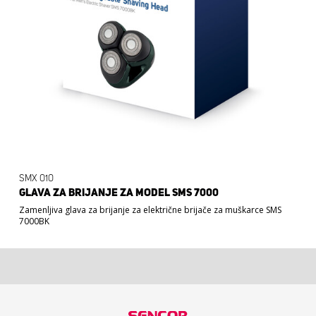
SMX 010
GLAVA ZA BRIJANJE ZA MODEL SMS 7000
Zamenljiva glava za brijanje za električne brijače za muškarce SMS
11,90 €
7000BK