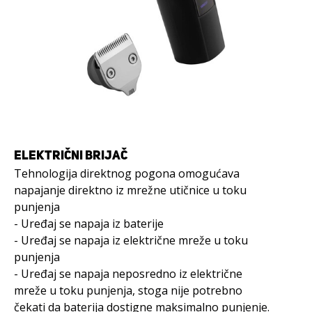
ELEKTRIČNI BRIJAČ
Tehnologija direktnog pogona omogućava
napajanje direktno iz mrežne utičnice u toku
punjenja
- Uređaj se napaja iz baterije
- Uređaj se napaja iz električne mreže u toku
punjenja
- Uređaj se napaja neposredno iz električne
mreže u toku punjenja, stoga nije potrebno
čekati da baterija dostigne maksimalno punjenje.