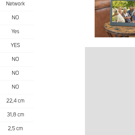
Network
NO
Yes
YES
NO
NO
NO
22,4 cm
31,8 cm
2,5 cm