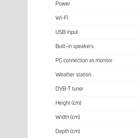
Power
Wi-Fi
USB input
Built-in speakers
PC connection as monitor
Weather station
DVB-T tuner
Height (cm)
Width (cm)
Depth (cm)