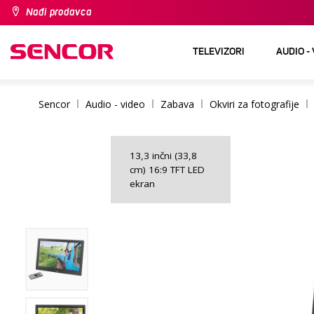
Nađi prodavca
TELEVIZORI
AUDIO -
Sencor
Audio - video
Zabava
Okviri za fotografije
13,3 inčni (33,8
cm) 16:9 TFT LED
ekran