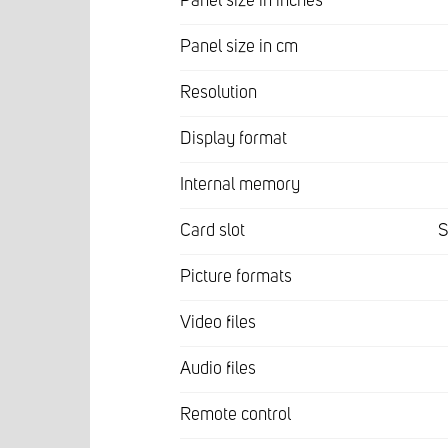
Panel size in inches
Panel size in cm
Resolution
Display format
Internal memory
Card slot
Picture formats
Video files
Audio files
Remote control