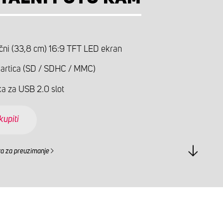
nčni (33,8 cm) 16:9 TFT LED ekran
kartica (SD / SDHC / MMC)
a za USB 2.0 slot
kupiti
a za preuzimanje