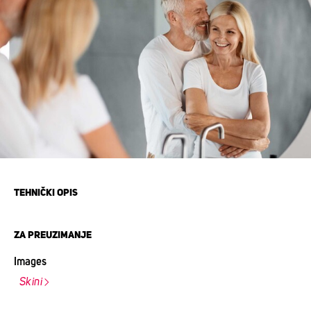
TEHNIČKI OPIS
ZA PREUZIMANJE
Images
Skini