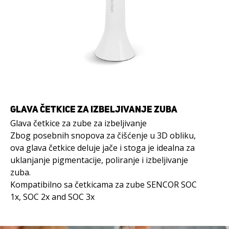
GLAVA ČETKICE ZA IZBELJIVANJE ZUBA
Glava četkice za zube za izbeljivanje
Zbog posebnih snopova za čišćenje u 3D obliku,
ova glava četkice deluje jače i stoga je idealna za
uklanjanje pigmentacije, poliranje i izbeljivanje
zuba.
Kompatibilno sa četkicama za zube SENCOR SOC
1x, SOC 2x and SOC 3x