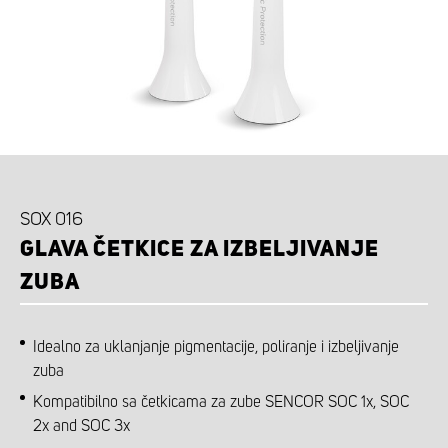
SOX 016
GLAVA ČETKICE ZA IZBELJIVANJE
ZUBA
Idealno za uklanjanje pigmentacije, poliranje i izbeljivanje
zuba
Kompatibilno sa četkicama za zube SENCOR SOC 1x, SOC
2x and SOC 3x