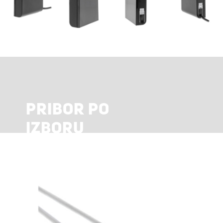
PRIBOR PO
IZBORU