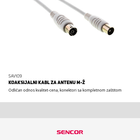
SAV109
KOAKSIJALNI KABL ZA ANTENU M-Ž
Odličan odnos kvalitet-cena, konektori sa kompletnom zaštitom
3,29 €