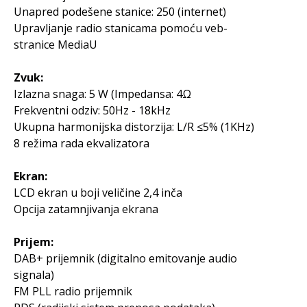
Unapred podešene stanice: 250 (internet)
Upravljanje radio stanicama pomoću veb-
stranice MediaU
Zvuk:
Izlazna snaga: 5 W (Impedansa: 4Ω
Frekventni odziv: 50Hz - 18kHz
Ukupna harmonijska distorzija: L/R ≤5% (1KHz)
8 režima rada ekvalizatora
Ekran:
LCD ekran u boji veličine 2,4 inča
Opcija zatamnjivanja ekrana
Prijem:
DAB+ prijemnik (digitalno emitovanje audio
signala)
FM PLL radio prijemnik