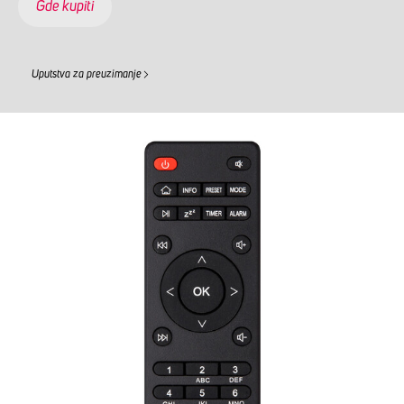
Gde kupiti
Uputstva za preuzimanje