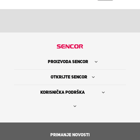
PROIZVODA SENCOR
OTKRIJTE SENCOR
KORISNIČKA PODRŠKA
Nađi prodavca
The Sencor Story
PRIMANJE NOVOSTI