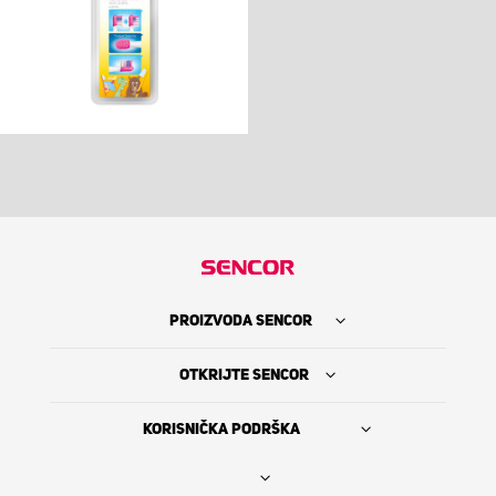
PROIZVODA SENCOR
OTKRIJTE SENCOR
KORISNIČKA PODRŠKA