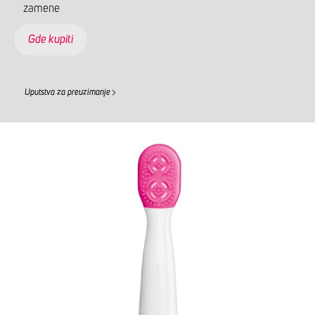
zamene
Gde kupiti
Uputstva za preuzimanje