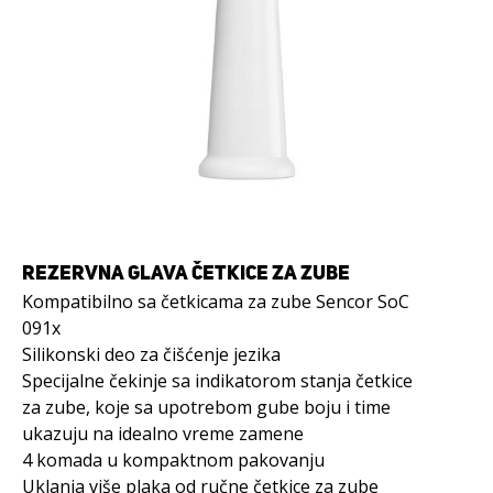
REZERVNA GLAVA ČETKICE ZA ZUBE
Kompatibilno sa četkicama za zube Sencor SoC
091x
Silikonski deo za čišćenje jezika
Specijalne čekinje sa indikatorom stanja četkice
za zube, koje sa upotrebom gube boju i time
ukazuju na idealno vreme zamene
4 komada u kompaktnom pakovanju
Uklanja više plaka od ručne četkice za zube