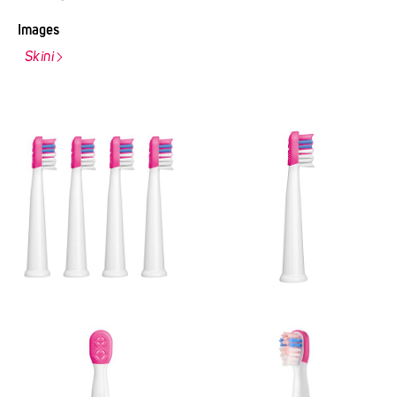
Images
Skini