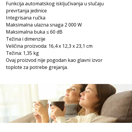
Funkcija automatskog isključivanja u slučaju
prevrtanja jedinice
Integrisana ručka
Maksimalna ulazna snaga 2 000 W
Maksimalna buka ≤ 60 dB
Težina i dimenzije
Veličina proizvoda: 16,4 x 12,3 x 23,1 cm
Težina: 1,35 kg
Ovaj proizvod nije pogodan kao glavni izvor
toplote za potrebe grejanja.