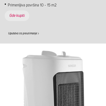
Primenljiva površina 10 - 15 m2
Gde kupiti
Uputstva za preuzimanje