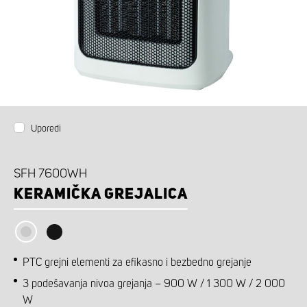
Uporedi
SFH 7600WH
KERAMIČKA GREJALICA
PTC grejni elementi za efikasno i bezbedno grejanje
3 podešavanja nivoa grejanja – 900 W / 1 300 W / 2 000
W