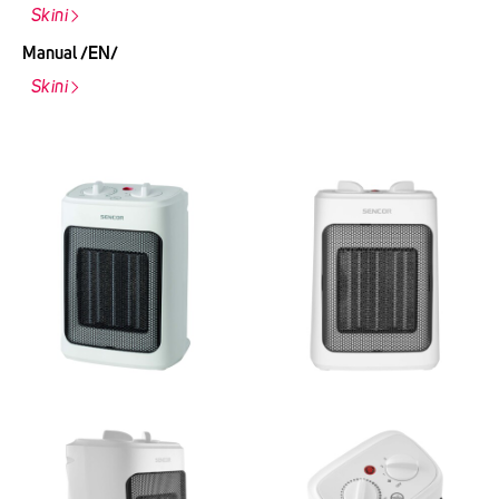
Skini
Manual /EN/
Skini